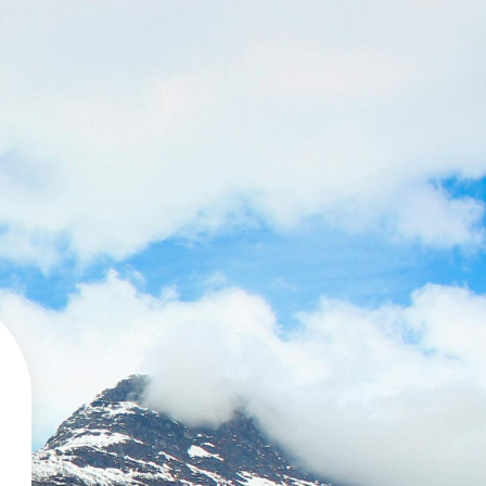
koniger.nl