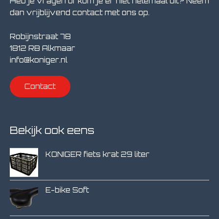
Heb je vragen of kom je er niet helemaal uit? Neem
dan vrijblijvend contact met ons op.
Robijnstraat 78
1812 RB Alkmaar
info@koniger.nl
Contact
Bekijk ook eens
KONIGER fiets krat 29 liter
E-bike Soft