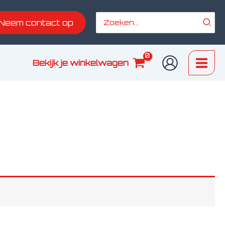
Zoeken
Neem contact op
naar:
Bekijk je winkelwagen
Main
Men