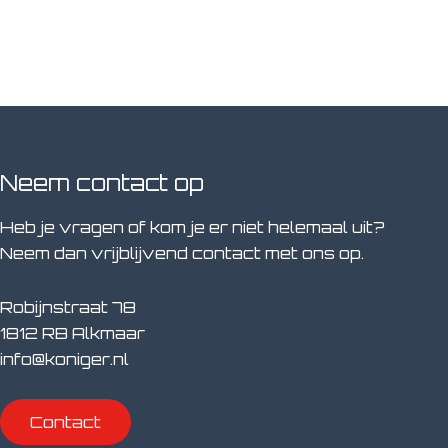
Neem contact op
Heb je vragen of kom je er niet helemaal uit?
Neem dan vrijblijvend contact met ons op.
Robijnstraat 78
1812 RB Alkmaar
info@koniger.nl
Contact