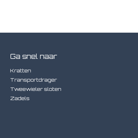
Ga snel naar
Kratten
Transportdrager
Tweewieler sloten
Zadels